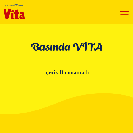
Basında VİTA
İçerik Bulunamadı